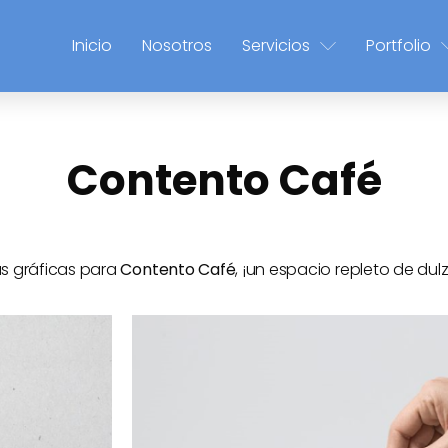
Inicio
Nosotros
Servicios
Portfolio
Contento Café
as gráficas para
Contento Café
, ¡un espacio repleto de dul