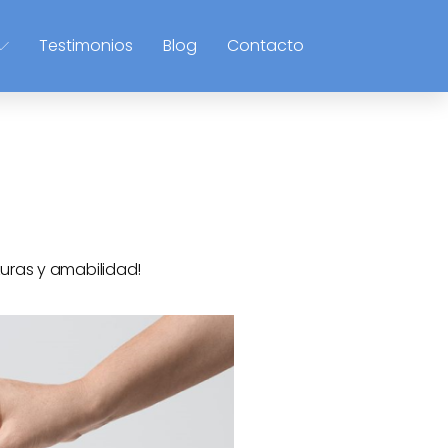
Testimonios
Blog
Contacto
zuras y amabilidad!