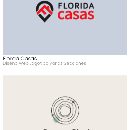
Florida Casas
Diseño Web
·
Logotipo
·
Varias Secciones