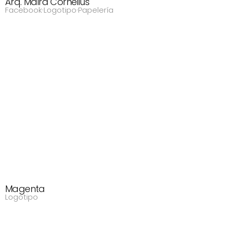
Arq. Maira Cornelius
Facebook
·
Logotipo
·
Papelería
Magenta
Logotipo