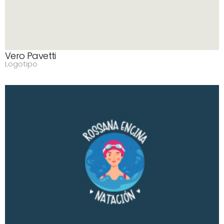
Vero Pavetti
Logotipo