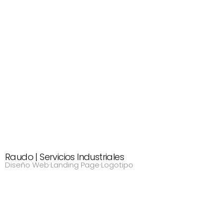
Raudo | Servicios Industriales
Diseño Web
·
Landing Page
·
Logotipo