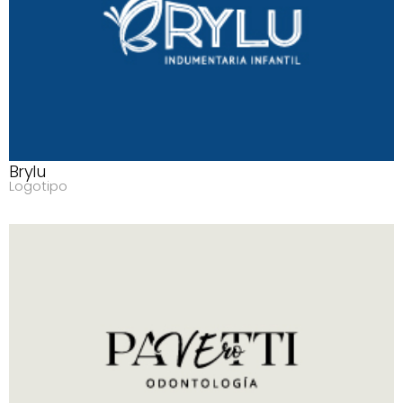
Brylu
Logotipo