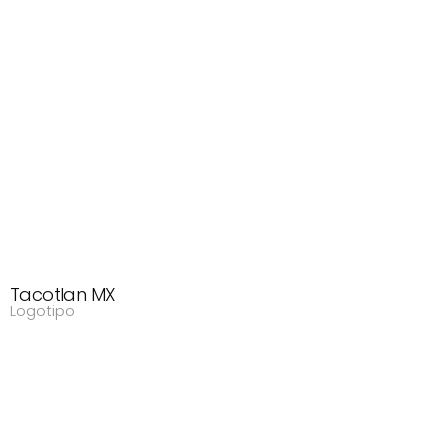
Tacotlan MX
Logotipo