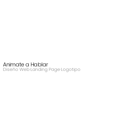
Animate a Hablar
Diseño Web
·
Landing Page
·
Logotipo