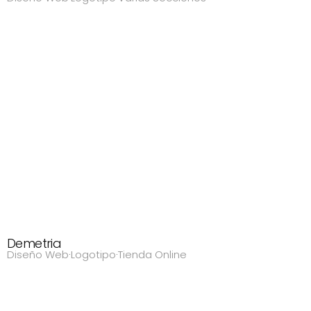
Demetria
Diseño Web
·
Logotipo
·
Tienda Online