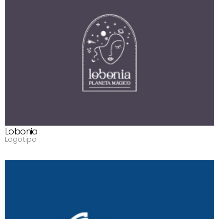
Lobonia
Logotipo