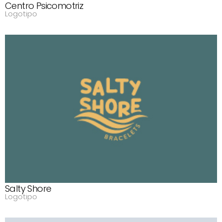
Centro Psicomotriz
Logotipo
Salty Shore
Logotipo