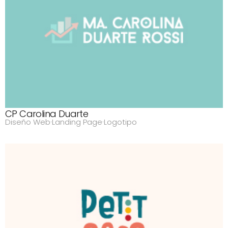
CP Carolina Duarte
Diseño Web
·
Landing Page
·
Logotipo