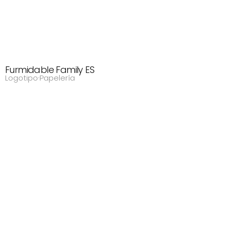
Furmidable Family ES
Logotipo
·
Papelería