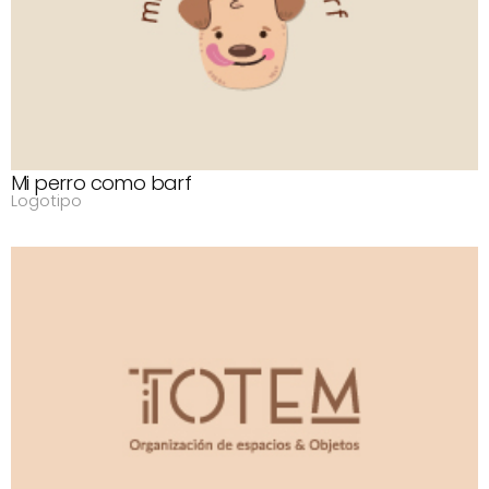
Mi perro como barf
Logotipo