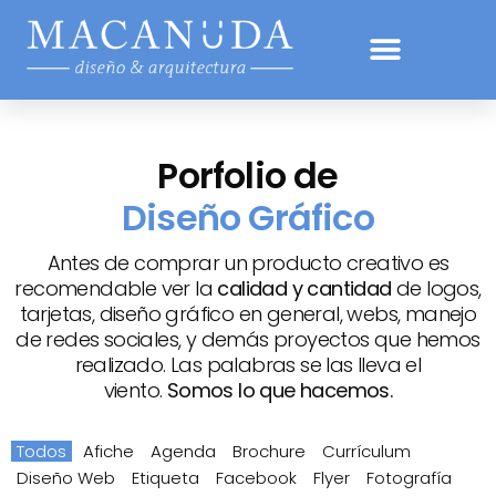
Porfolio de
Diseño Gráfico
Antes de comprar un producto creativo es
recomendable ver la
calidad y cantidad
de logos,
tarjetas, diseño gráfico en general, webs, manejo
de redes sociales, y demás proyectos que hemos
realizado. Las palabras se las lleva el
viento.
Somos lo que hacemos.
Todos
Afiche
Agenda
Brochure
Currículum
Diseño Web
Etiqueta
Facebook
Flyer
Fotografía