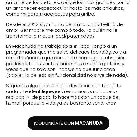
amante de los detalles, desde los más grandes como
un amanecer espectacular hasta los más chiquitos,
como mi gata tirada patas para arriba.
Desde el 2022 soy mamá de Bruna, un torbellino de
amor. Ser madre me cambió todo, ¿a quién no le
transforma la maternidad/paternidad?
En
Macanuda
no trabajo sola, ¡ni loca! Tengo a un
programador que me salva del caos tecnológico y a
otra diseñadora que comparte conmigo la obsesión
por los detalles. Juntas, hacemos diseños gráficos y
webs que no solo son lindos, sino que funcionan
(spoiler: la belleza sin funcionalidad no sirve de nada).
Si querés algo que te haga destacar, que tenga tu
onda y te identifique, ¡acá estamos para hacerlo
realidad! Y, de paso, lo hacemos con un toque de
humor, porque la vida ya es bastante seria, ¿no?
¡COMUNICATE CON
MACANUDA
!