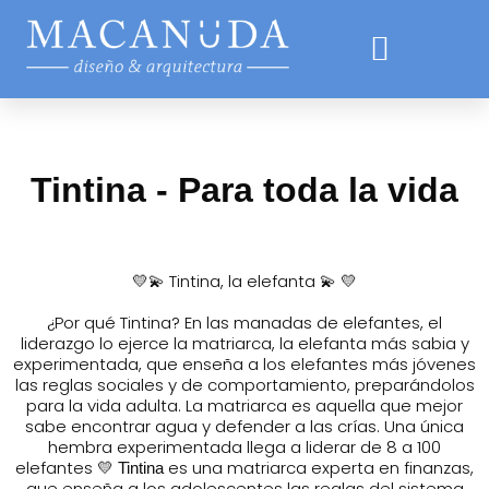
Tintina - Para toda la vida
💛
💫
Tintina, la elefanta
💫
💛
¿Por qué Tintina? En las manadas de elefantes, el
liderazgo lo ejerce la matriarca, la elefanta más sabia y
experimentada, que enseña a los elefantes más jóvenes
las reglas sociales y de comportamiento, preparándolos
para la vida adulta. La matriarca es aquella que mejor
sabe encontrar agua y defender a las crías. Una única
hembra experimentada llega a liderar de 8 a 100
elefantes
💛
es una matriarca experta en finanzas,
Tintina
que enseña a los adolescentes las reglas del sistema