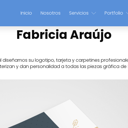
Inicio
Nosotros
Servicios
Portfolio
Fabricia Araújo
 diseñamos su logotipo, tarjeta y carpetines profesionale
terizan y dan personalidad a todas las piezas gráfica de 