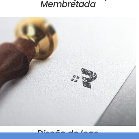
Membretada
Diseño de logo