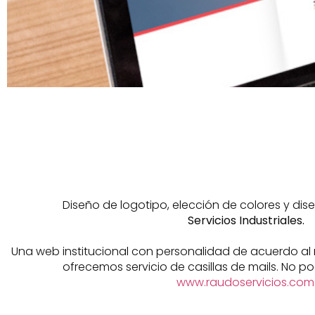
Diseño de logotipo, elección de colores y di
Servicios
Industriales.
Una web institucional con personalidad de acuerdo al 
ofrecemos servicio de casillas de mails. No pod
www.raudoservicios.com