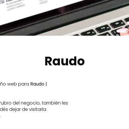
Raudo
seño web para
Raudo |
rubro del negocio, también les
és dejar de visitarla:
.