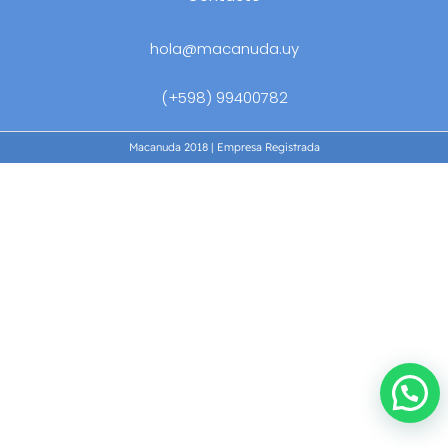
hola@macanuda.uy
(+598) 99400782
Macanuda 2018 | Empresa Registrada