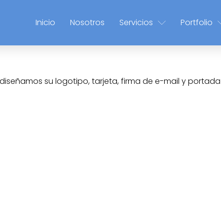
Inicio
Nosotros
Servicios
Portfolio
iseñamos su logotipo, tarjeta, firma de e-mail y portad