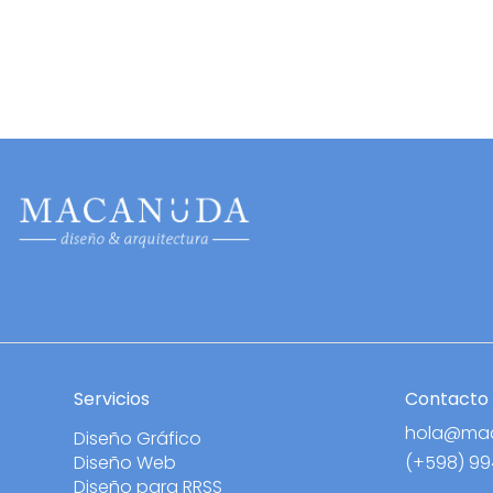
Servicios
Contacto
hola@ma
Diseño Gráfico
(+598) 9
Diseño Web
Diseño para RRSS