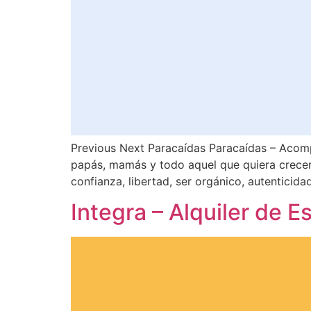
Previous Next Paracaídas Paracaídas – Acom
papás, mamás y todo aquel que quiera crecer 
confianza, libertad, ser orgánico, autenticid
Integra – Alquiler de E