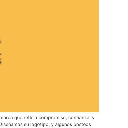
a marca que refleja compromiso, confianza, y
. Diseñamos su logotipo, y algunos posteos