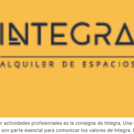
lar actividades profesionales es la consigna de Integra. Un
s son parte esencial para comunicar los valores de Integra