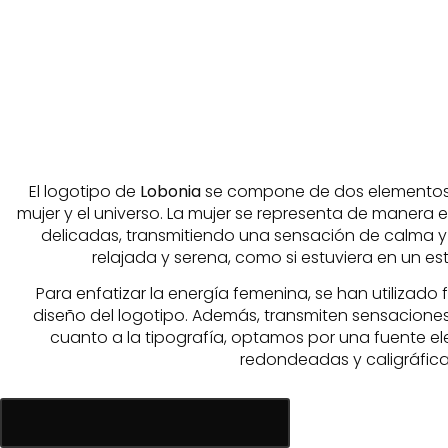
El logotipo de
Lobonia
se compone de dos elementos p
mujer y el universo. La mujer se representa de manera e
delicadas, transmitiendo una sensación de calma y 
relajada y serena, como si estuviera en un e
Para enfatizar la energía femenina, se han utilizado 
diseño del logotipo. Además, transmiten sensaciones
cuanto a la tipografía, optamos por una fuente el
redondeadas y caligráfica