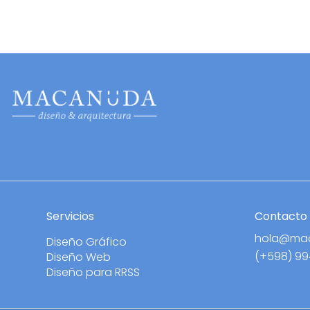
Servicios
Contacto
hola@ma
Diseño Gráfico
(+598) 9
Diseño Web
Diseño para RRSS