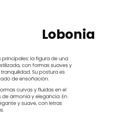
Lobonia
rincipales: la figura de una
stilizada, con formas suaves y
tranquilidad. Su postura es
stado de ensoñación.
formas curvas y fluidas en el
 de armonía y elegancia. En
egante y suave, con letras
s.