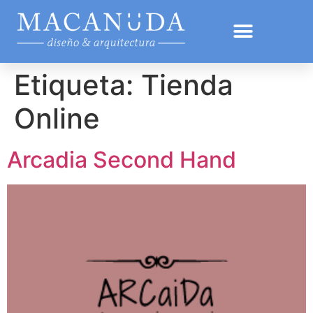
Etiqueta:
Tienda
Online
Arcadia Second Hand